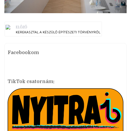
ELŐZŐ
KEREKASZTAL A KÉSZÜLŐ ÉPÍTÉSZETI TÖRVÉNYRŐL
Facebookom
TikTok csatornám: