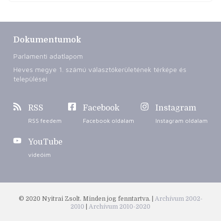
Dokumentumok
Parlamenti adatlapom
Heves megye 1. számú választókerületének térképe és
települései
RSS
Facebook
Instagram
RSS feedem
Facebook oldalam
Instagram oldalam
YouTube
videóim
© 2020 Nyitrai Zsolt. Minden jog fenntartva. |
Archívum 2002-
2010
|
Archívum 2010-2020