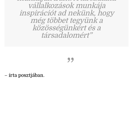
vállalkozások munkája
inspirációt ad nekünk, hogy
még többet tegyünk a
közösségünkért és a
társadalomért”
– írta posztjában.