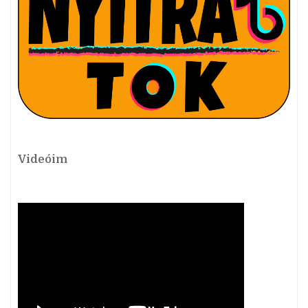
Videóim