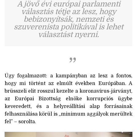
A jövő évi európai parlamenti
választás tétje az lesz, hogy
bebizonyítsák, nemzeti és
szuverenista politikával is lehet
választást nyerni.
Úgy fogalmazott: a kampányban az lesz a fontos,
hogy mi történt az elmúlt években Európában. A
brüsszeli elit rosszul kezelte a koronavírus-járványt,
az Európai Bizottság elnöke korrupciós ügybe
keveredett, és a helyreállítási alap forrásainak
felhasználása körül is „minimum aggályok merültek
fel” – sorolta.