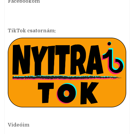
Facebookom
TikTok csatornám:
Videóim