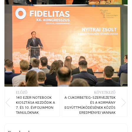
ELŐZŐ
KÖVETKEZŐ
140 EZER NOTEBOOK
A CUKORBETEG-SZERVEZETEK
KIOSZTÁSA KEZDŐDIK A
ÉS A KORMÁNY
7. ÉS 10. ÉVFOLYAMON
EGYÜTTMŰKÖDÉSÉNEK KÖZÖS
TANULÓKNAK
EREDMÉNYEI VANNAK