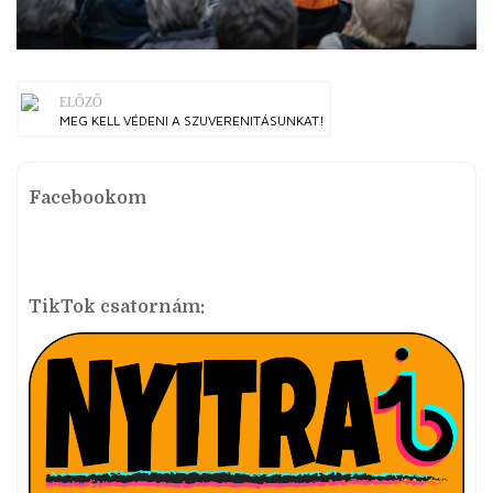
ELŐZŐ
MEG KELL VÉDENI A SZUVERENITÁSUNKAT!
Facebookom
TikTok csatornám: