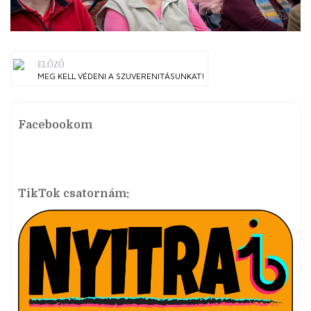
ELŐZŐ
MEG KELL VÉDENI A SZUVERENITÁSUNKAT!
Facebookom
TikTok csatornám: