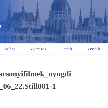
Színes
NyitraiTok
Fotótár
Videótár
acsonyifilmek_nyugdi
_06_22.Still001-1