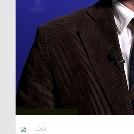
ELŐZŐ