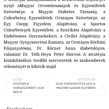
nyújt aMagyar Orvostársaságok és Egyesületek
Szövetsége, a Magyar Diabetes Társaság, a
Cukorbeteg Egyesületek Országos Szövetsége, az
Egy Csepp Figyelem Alapítvány, a Sportos
Cukorbetegek Egyesülete, a Szurikáta Alapítvány a
Diabéteszes Gyermekekért, a Civilút Alapítvány, a
Magyar Gyógyszerészi Kamara, az Országos Kórházi
Főigazgatóság, Dr. Körner Anna diabetológus,
valamint Dr. Tóth-Heyn Péter főorvos. A stratégia
kialakításához további szervezetek és szakemberek
véleményét is kikérik majd.
ELŐZŐ
KÖVETKEZŐ
KÖZÖSEN A
2024 SORSDÖNTŐ ÉV LESZ A
HORGÁSZOKÉRT 2024-
MAGYAR GAZDÁK ÉLETÉBEN
BEN IS