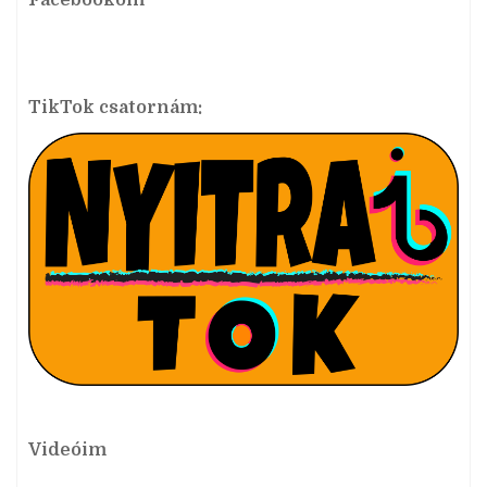
Facebookom
TikTok csatornám:
Videóim