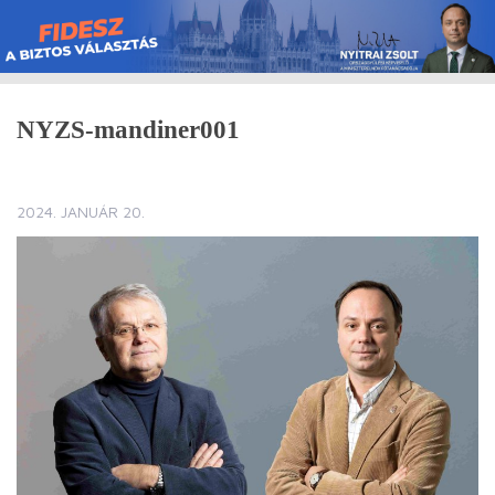
Skip
to
content
NYZS-mandiner001
2024. JANUÁR 20.