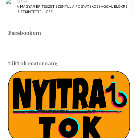
ELŐZŐ
A MAGYAR ÉPÍTÉSZET EZENTÚL A FOGYATÉKOSSÁGGAL ÉLŐKRE
IS TEKINTETTEL LESZ
Facebookom
TikTok csatornám: