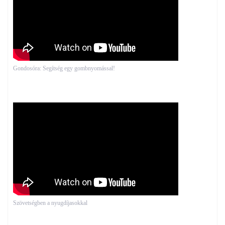
Gondosóra: Segítség egy gombnyomással!
Szövetségben a nyugdíjasokkal