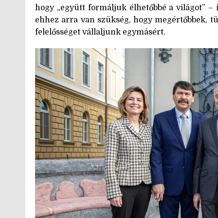
hogy „együtt formáljuk élhetőbbé a világot” –
ehhez arra van szükség, hogy megértőbbek, tü
felelősséget vállaljunk egymásért.