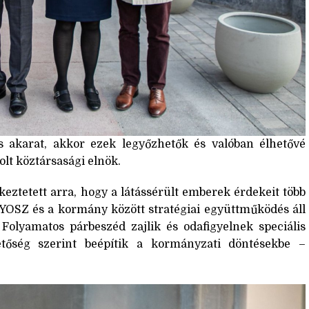
 akarat, akkor ezek legyőzhetők és valóban élhetővé
olt köztársasági elnök.
keztetett arra, hogy a látássérült emberek érdekeit több
YOSZ és a kormány között stratégiai együttműködés áll
 Folyamatos párbeszéd zajlik és odafigyelnek speciális
etőség szerint beépítik a kormányzati döntésekbe –