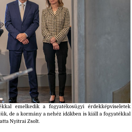
ékkal emelkedik a fogyatékosügyi érdekképviseletek
jük, de a kormány a nehéz időkben is kiáll a fogyatékkal
tta Nyitrai Zsolt.