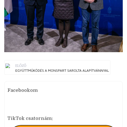
ELŐZŐ
EGYÜTTMŰKÖDÉS A MONSPART SAROLTA ALAPÍTVÁNNYAL
Facebookom
TikTok csatornám: