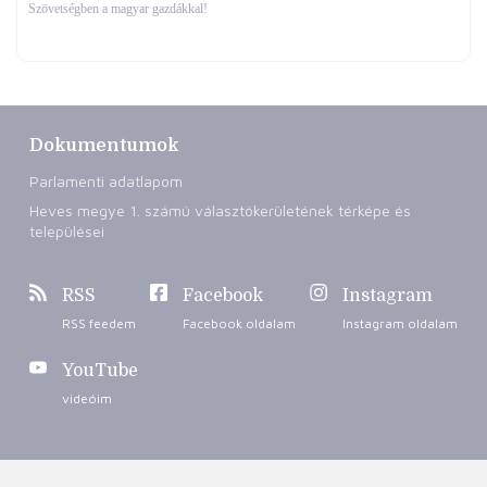
Szövetségben a magyar gazdákkal!
Dokumentumok
Parlamenti adatlapom
Heves megye 1. számú választókerületének térképe és
települései
RSS
Facebook
Instagram
RSS feedem
Facebook oldalam
Instagram oldalam
YouTube
videóim