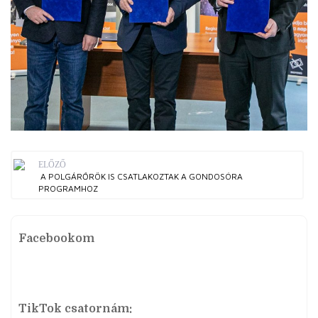
ELŐZŐ
A POLGÁRŐRÖK IS CSATLAKOZTAK A GONDOSÓRA
PROGRAMHOZ
Facebookom
TikTok csatornám: