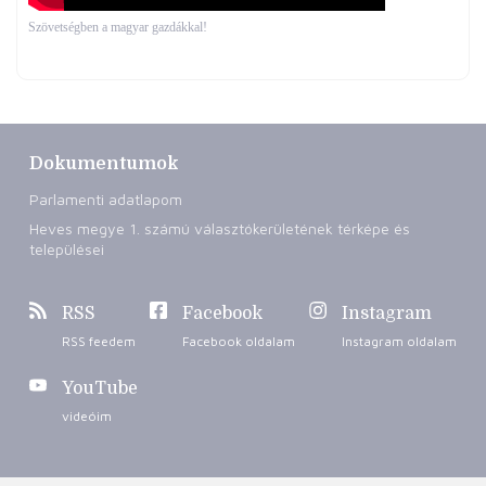
Szövetségben a magyar gazdákkal!
Dokumentumok
Parlamenti adatlapom
Heves megye 1. számú választókerületének térképe és
települései
RSS
Facebook
Instagram
RSS feedem
Facebook oldalam
Instagram oldalam
YouTube
videóim