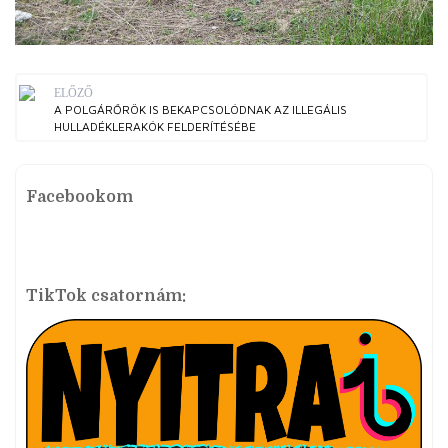
ELŐZŐ
A POLGÁRŐRÖK IS BEKAPCSOLÓDNAK AZ ILLEGÁLIS
HULLADÉKLERAKÓK FELDERÍTÉSÉBE
Facebookom
TikTok csatornám: