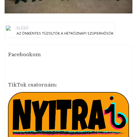
ELŐZŐ
AZ ÖNKÉNTES TŰZOLTÓK A HÉTKÖZNAPI SZUPERHŐSÖK
Facebookom
TikTok csatornám: