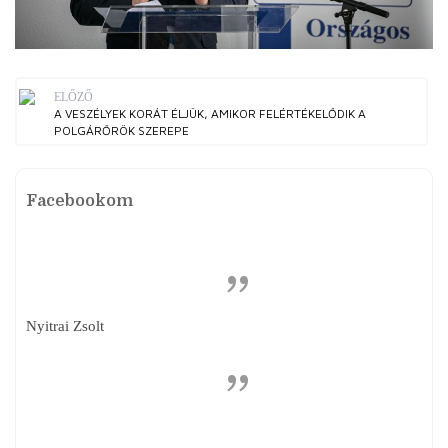
ELŐZŐ
A VESZÉLYEK KORÁT ÉLJÜK, AMIKOR FELÉRTÉKELŐDIK A
POLGÁRŐRÖK SZEREPE
Facebookom
Nyitrai Zsolt