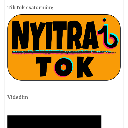
TikTok csatornám:
Videóim