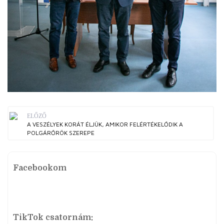
ELŐZŐ
A VESZÉLYEK KORÁT ÉLJÜK, AMIKOR FELÉRTÉKELŐDIK A
POLGÁRŐRÖK SZEREPE
Facebookom
TikTok csatornám: