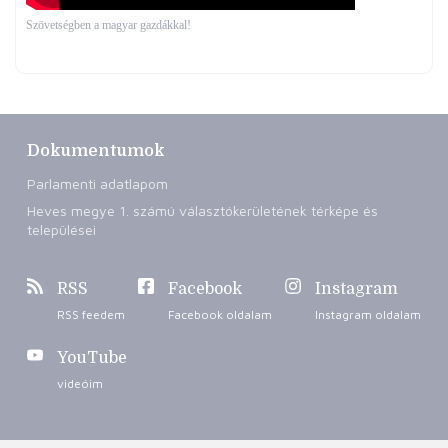
Szövetségben a magyar gazdákkal!
Dokumentumok
Parlamenti adatlapom
Heves megye 1. számú választókerületének térképe és
települései
RSS
Facebook
Instagram
RSS feedem
Facebook oldalam
Instagram oldalam
YouTube
videóim