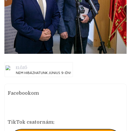
ELŐZŐ
NEM HIBÁZHATUNK JÚNIUS 9-ÉN!
Facebookom
TikTok csatornám: