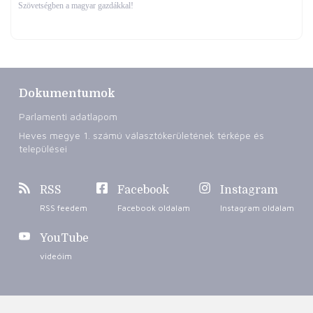
Szövetségben a magyar gazdákkal!
Dokumentumok
Parlamenti adatlapom
Heves megye 1. számú választókerületének térképe és
települései
RSS
Facebook
Instagram
RSS feedem
Facebook oldalam
Instagram oldalam
YouTube
videóim