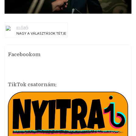
ELŐZŐ
NAGY A VÁLASZTÁSOK TÉTJE
Facebookom
TikTok csatornám: