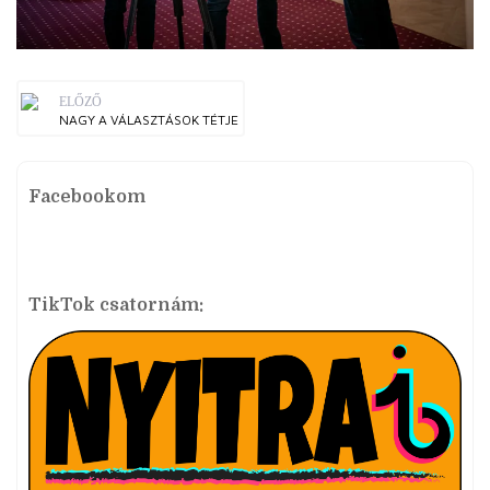
ELŐZŐ
NAGY A VÁLASZTÁSOK TÉTJE
Facebookom
TikTok csatornám: