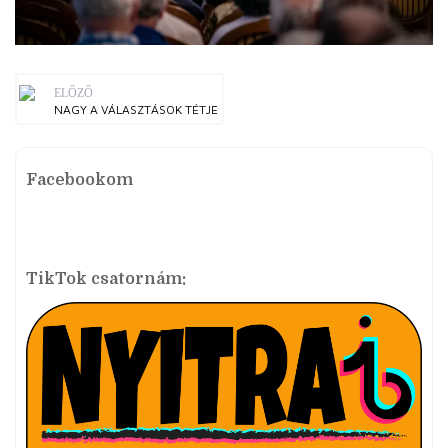
ELŐZŐ
NAGY A VÁLASZTÁSOK TÉTJE
Facebookom
TikTok csatornám: