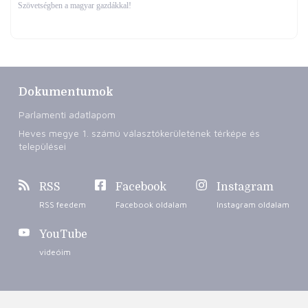
Szövetségben a magyar gazdákkal!
Dokumentumok
Parlamenti adatlapom
Heves megye 1. számú választókerületének térképe és
települései
RSS
Facebook
Instagram
RSS feedem
Facebook oldalam
Instagram oldalam
YouTube
videóim