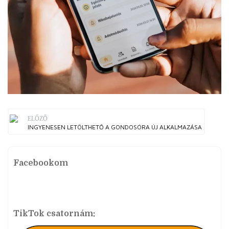
ELŐZŐ
INGYENESEN LETÖLTHETŐ A GONDOSÓRA ÚJ ALKALMAZÁSA
Facebookom
TikTok csatornám: