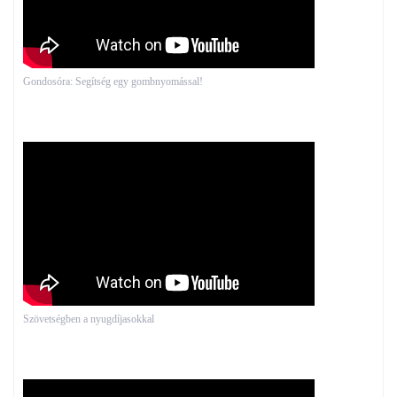
Gondosóra: Segítség egy gombnyomással!
Szövetségben a nyugdíjasokkal