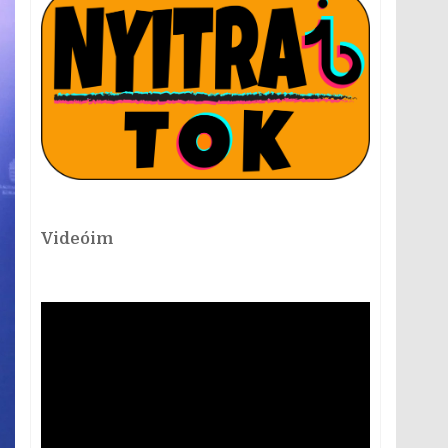
Videóim