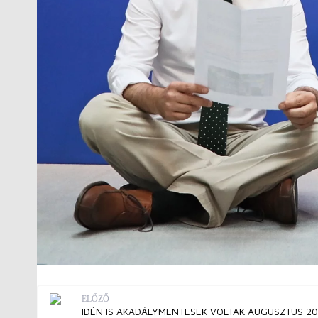
ELŐZŐ
IDÉN IS AKADÁLYMENTESEK VOLTAK AUGUSZTUS 2