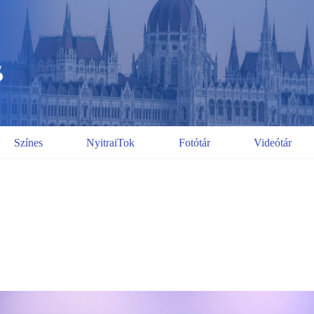
Színes
NyitraiTok
Fotótár
Videótár