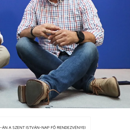
0-ÁN A SZENT ISTVÁN-NAP FŐ RENDEZVÉNYEI