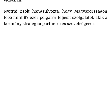
videóban.
Nyitrai Zsolt hangsúlyozta, hogy Magyarországon
több mint 67 ezer polgárőr teljesít szolgálatot, akik a
kormány stratégiai partnerei és szövetségesei.