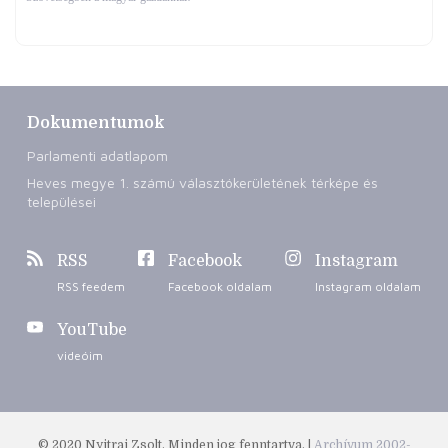
Dokumentumok
Parlamenti adatlapom
Heves megye 1. számú választókerületének térképe és
települései
RSS
Facebook
Instagram
RSS feedem
Facebook oldalam
Instagram oldalam
YouTube
videóim
© 2020 Nyitrai Zsolt. Minden jog fenntartva. |
Archívum 2002-