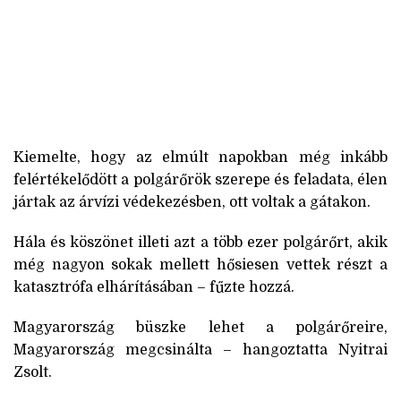
Kiemelte, hogy az elmúlt napokban még inkább
felértékelődött a polgárőrök szerepe és feladata, élen
jártak az árvízi védekezésben, ott voltak a gátakon.
Hála és köszönet illeti azt a több ezer polgárőrt, akik
még nagyon sokak mellett hősiesen vettek részt a
katasztrófa elhárításában – fűzte hozzá.
Magyarország büszke lehet a polgárőreire,
Magyarország megcsinálta – hangoztatta Nyitrai
Zsolt.