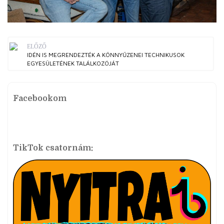
ELŐZŐ
IDÉN IS MEGRENDEZTÉK A KÖNNYŰZENEI TECHNIKUSOK
EGYESÜLETÉNEK TALÁLKOZÓJÁT
Facebookom
TikTok csatornám: