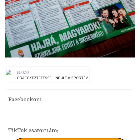
ELŐZŐ
ÓRAEGYEZTETÉSSEL INDULT A SPORTÉV
Facebookom
TikTok csatornám: