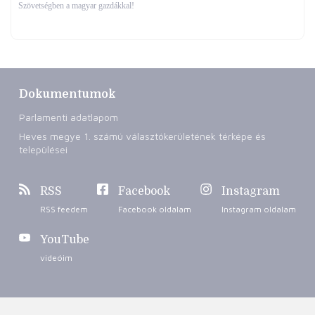
Szövetségben a magyar gazdákkal!
Dokumentumok
Parlamenti adatlapom
Heves megye 1. számú választókerületének térképe és
települései
RSS
Facebook
Instagram
RSS feedem
Facebook oldalam
Instagram oldalam
YouTube
videóim