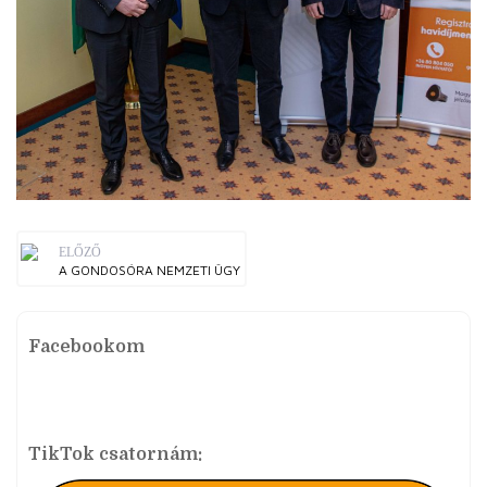
ELŐZŐ
A GONDOSÓRA NEMZETI ÜGY
Facebookom
TikTok csatornám: