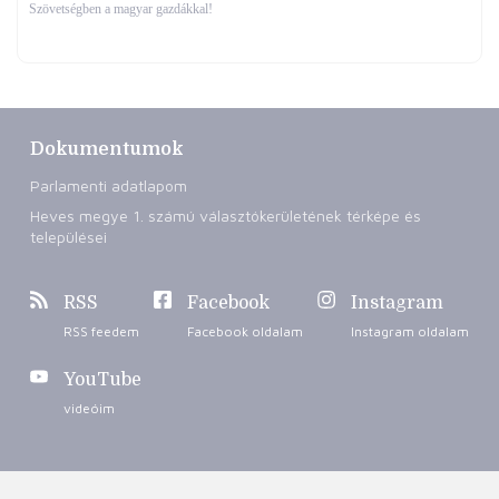
Szövetségben a magyar gazdákkal!
Dokumentumok
Parlamenti adatlapom
Heves megye 1. számú választókerületének térképe és
települései
RSS
Facebook
Instagram
RSS feedem
Facebook oldalam
Instagram oldalam
YouTube
videóim