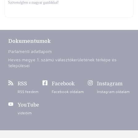
Szövetségben a magyar gazdákkal!
Dokumentumok
Parlamenti adatlapom
Heves megye 1. számú választókerületének térképe és
települései
RSS
Facebook
Instagram
RSS feedem
Facebook oldalam
Instagram oldalam
YouTube
videóim