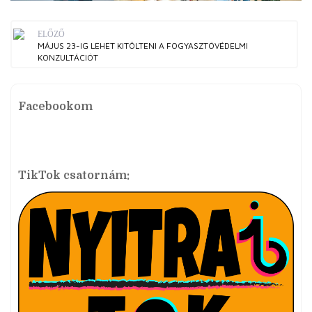
ELŐZŐ
MÁJUS 23-IG LEHET KITÖLTENI A FOGYASZTÓVÉDELMI
KONZULTÁCIÓT
Facebookom
TikTok csatornám: