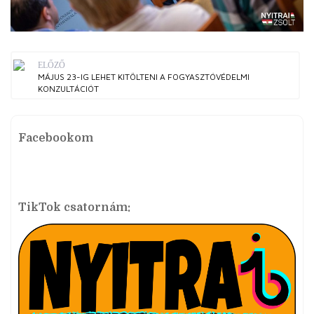
ELŐZŐ
MÁJUS 23-IG LEHET KITÖLTENI A FOGYASZTÓVÉDELMI
KONZULTÁCIÓT
Facebookom
TikTok csatornám: