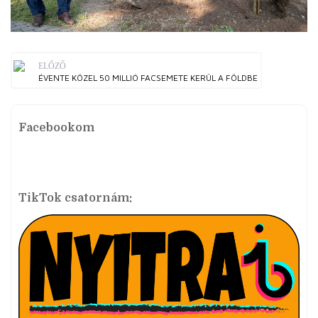
ELŐZŐ
ÉVENTE KÖZEL 50 MILLIÓ FACSEMETE KERÜL A FÖLDBE
Facebookom
TikTok csatornám: