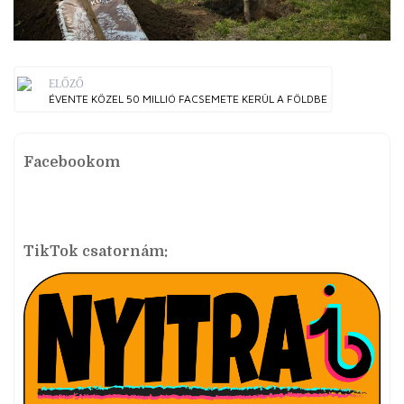
ELŐZŐ
ÉVENTE KÖZEL 50 MILLIÓ FACSEMETE KERÜL A FÖLDBE
Facebookom
TikTok csatornám: