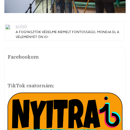
ELŐZŐ
A FOGYASZTÓK VÉDELME KIEMELT FONTOSSÁGÚ, MONDJA EL A
VÉLEMÉNYÉT ÖN IS!
Facebookom
TikTok csatornám: