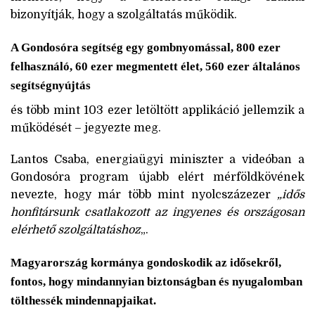
bizonyítják, hogy a szolgáltatás működik.
A Gondosóra segítség egy gombnyomással, 800 ezer
felhasználó, 60 ezer megmentett élet, 560 ezer általános
segítségnyújtás
és több mint 103 ezer letöltött applikáció jellemzik a
működését – jegyezte meg.
Lantos Csaba, energiaügyi miniszter a videóban a
Gondosóra program újabb elért mérföldkövének
nevezte, hogy már több mint nyolcszázezer
„idős
honfitársunk csatlakozott az ingyenes és országosan
elérhető szolgáltatáshoz
„.
Magyarország kormánya gondoskodik az idősekről,
fontos, hogy mindannyian biztonságban és nyugalomban
tölthessék mindennapjaikat.