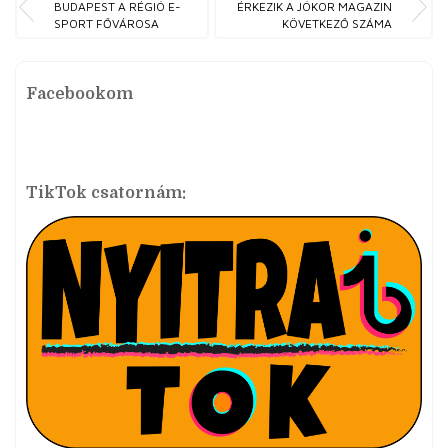
BUDAPEST A RÉGIÓ E-
ÉRKEZIK A JÓKOR MAGAZIN
SPORT FŐVÁROSA
KÖVETKEZŐ SZÁMA
Facebookom
TikTok csatornám: