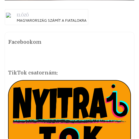
ELŐZŐ
MAGYARORSZÁG SZÁMÍT A FIATALOKRA
Facebookom
TikTok csatornám: