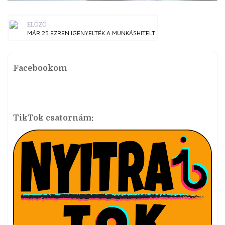
ELŐZŐ
MÁR 25 EZREN IGÉNYELTÉK A MUNKÁSHITELT
Facebookom
TikTok csatornám: