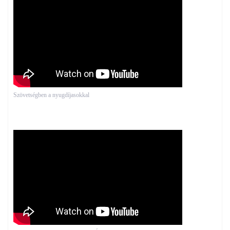
Szövetségben a nyugdíjasokkal