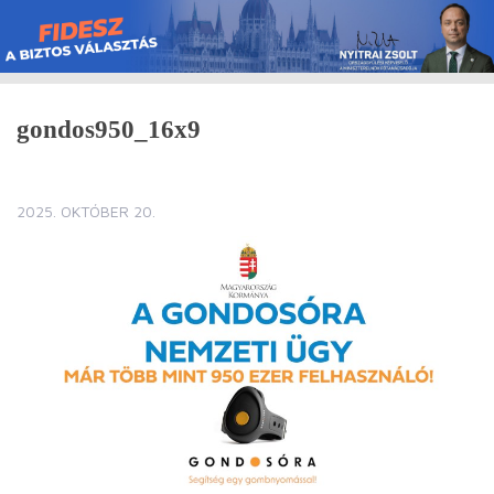
Skip
to
content
gondos950_16x9
2025. OKTÓBER 20.