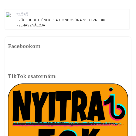
ELŐZŐ
SZŰCS JUDITH ÉNEKES A GONDOSÓRA 950 EZREDIK
FELHASZNÁLÓJA
Facebookom
TikTok csatornám: