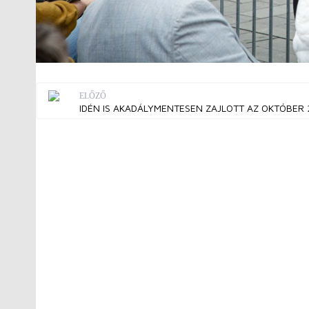
ELŐZŐ
IDÉN IS AKADÁLYMENTESEN ZAJLOTT AZ OKTÓBER 