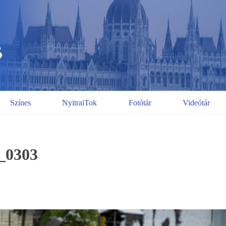
Színes
NyitraiTok
Fotótár
Videótár
_0303