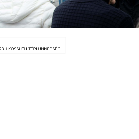
23-I KOSSUTH TÉRI ÜNNEPSÉG