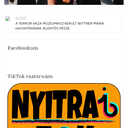
ELŐZŐ
A TERROR HÁZA MÚZEUMHOZ KERÜLT WITTNER MÁRIA
HAGYATÉKÁNAK JELENTŐS RÉSZE
Facebookom
TikTok csatornám: