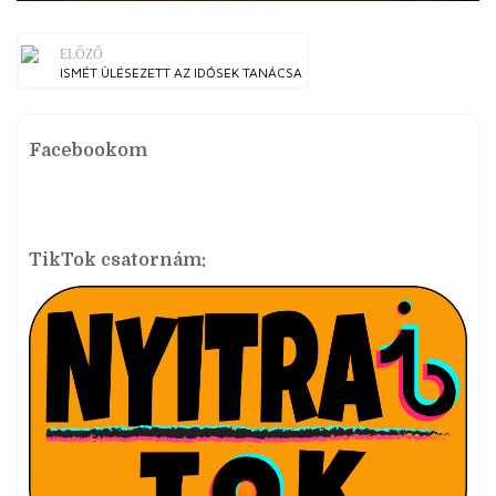
ELŐZŐ
ISMÉT ÜLÉSEZETT AZ IDŐSEK TANÁCSA
Facebookom
TikTok csatornám: