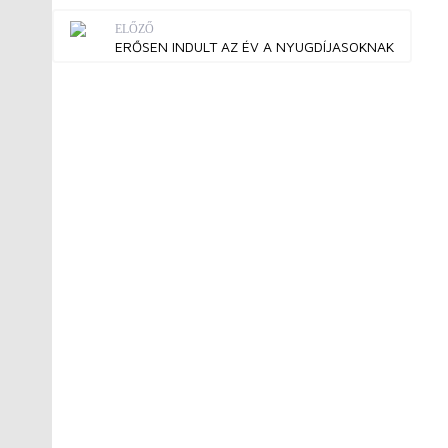
ELŐZŐ
ERŐSEN INDULT AZ ÉV A NYUGDÍJASOKNAK