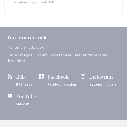
Szövetségben a magyar gazdákkal!
Dokumentumok
Parlamenti adatlapom
Heves megye 1. számú választókerületének térképe és
települései
RSS
Facebook
Instagram
RSS feedem
Facebook oldalam
Instagram oldalam
YouTube
videóim