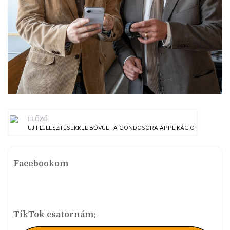
ELŐZŐ
ÚJ FEJLESZTÉSEKKEL BŐVÜLT A GONDOSÓRA APPLIKÁCIÓ
Facebookom
TikTok csatornám: