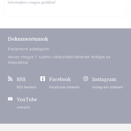
Szövetségben a magyar gazdákkal!
Dokumentumok
Parlamenti adatlapom
Heves megye 1. számú választókerületének térképe és
települései
RSS
Facebook
Instagram
RSS feedem
Facebook oldalam
Instagram oldalam
YouTube
videóim