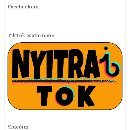
Facebookom
TikTok csatornám:
Videóim