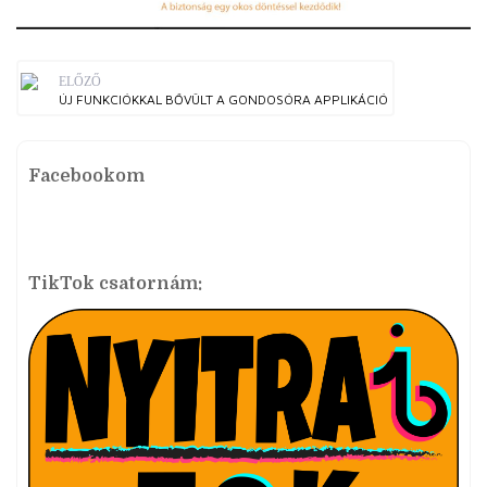
ELŐZŐ
ÚJ FUNKCIÓKKAL BŐVÜLT A GONDOSÓRA APPLIKÁCIÓ
Facebookom
TikTok csatornám: