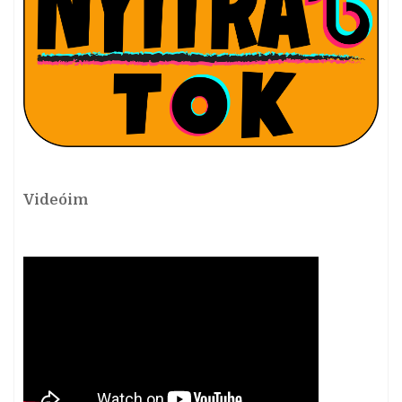
Videóim