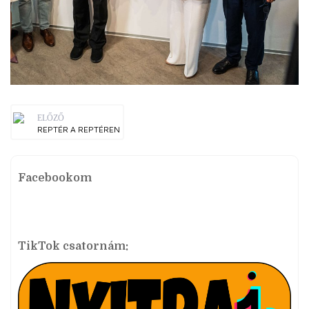
ELŐZŐ
REPTÉR A REPTÉREN
Facebookom
TikTok csatornám: