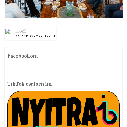
ELŐZŐ
KALANDOS KOSSUTH-DÍJ
Facebookom
TikTok csatornám: