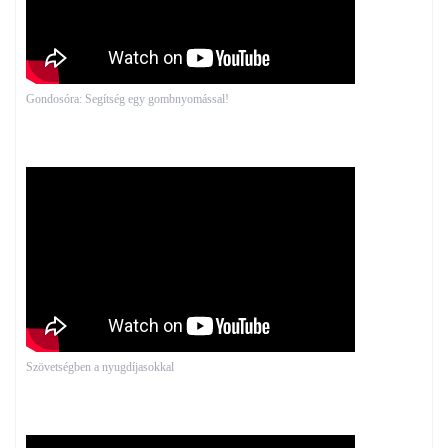
Gondosóra: Segítség egy gombnyomással!
Szövetségben a nyugdíjasokkal