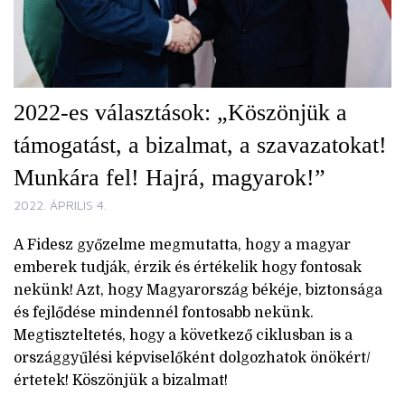
2022-es választások: „Köszönjük a
támogatást, a bizalmat, a szavazatokat!
Munkára fel! Hajrá, magyarok!”
2022. ÁPRILIS 4.
A Fidesz győzelme megmutatta, hogy a magyar
emberek tudják, érzik és értékelik hogy fontosak
nekünk! Azt, hogy Magyarország békéje, biztonsága
és fejlődése mindennél fontosabb nekünk.
Megtiszteltetés, hogy a következő ciklusban is a
országgyűlési képviselőként dolgozhatok önökért/
értetek! Köszönjük a bizalmat!