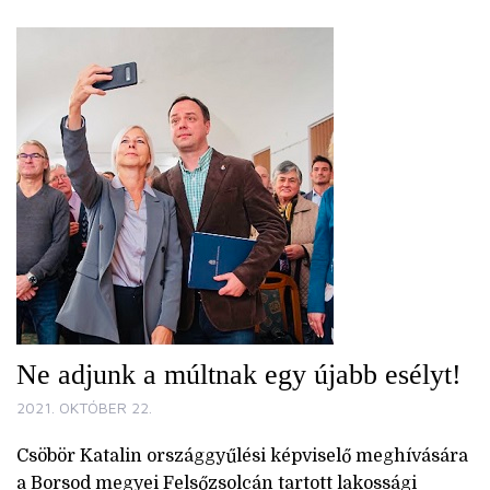
Ne adjunk a múltnak egy újabb esélyt!
2021. OKTÓBER 22.
Csöbör Katalin országgyűlési képviselő meghívására
a Borsod megyei Felsőzsolcán tartott lakossági