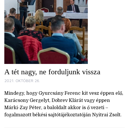
A tét nagy, ne forduljunk vissza
2021. OKTÓBER 26.
Mindegy, hogy Gyurcsány Ferenc kit vesz éppen elő,
Karácsony Gergelyt, Dobrev Klárát vagy éppen
Márki-Zay Péter, a baloldalt akkor is ő vezeti –
fogalmazott békési sajtótájékoztatóján Nyitrai Zsolt.