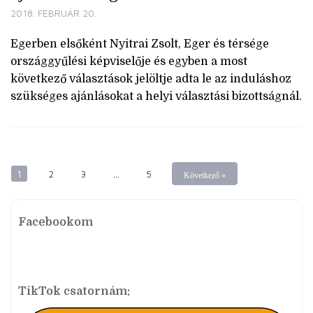
2018. FEBRUÁR 20.
Egerben elsőként Nyitrai Zsolt, Eger és térsége
országgyűlési képviselője és egyben a most
következő választások jelöltje adta le az induláshoz
szükséges ajánlásokat a helyi választási bizottságnál.
1
2
3
…
5
Következő »
Facebookom
TikTok csatornám: