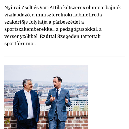
Nyitrai Zsolt és Vári Attila kétszeres olimpiai bajnok
vízilabdázó, a miniszterelnöki kabinetiroda
szakértője folytatja a párbeszédet a
sportszakemberekkel, a pedagógusokkal, a
versenyzőkkel. Ezúttal Szegeden tartottak
sportfórumot.