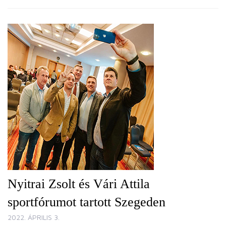
Nyitrai Zsolt és Vári Attila
sportfórumot tartott Szegeden
2022. ÁPRILIS 3.