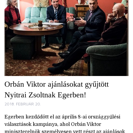
Orbán Viktor ajánlásokat gyűjtött
Nyitrai Zsoltnak Egerben!
2018. FEBRUÁR 20.
Egerben kezdődött el az április 8-ai országgyűlési
választások kampánya, ahol Orbán Viktor
miniszterelnök személyesen vett részt az ajánlások