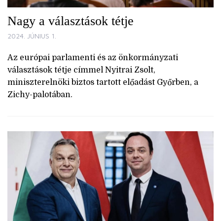
Nagy a választások tétje
2024. JÚNIUS 1.
Az európai parlamenti és az önkormányzati
választások tétje címmel Nyitrai Zsolt,
miniszterelnöki biztos tartott előadást Győrben, a
Zichy-palotában.