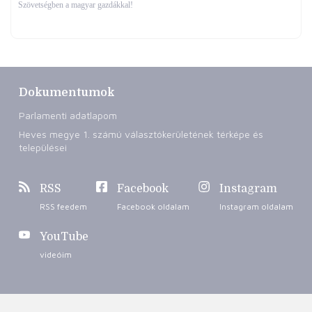
Szövetségben a magyar gazdákkal!
Dokumentumok
Parlamenti adatlapom
Heves megye 1. számú választókerületének térképe és
települései
RSS
Facebook
Instagram
RSS feedem
Facebook oldalam
Instagram oldalam
YouTube
videóim