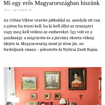
Mi egy erős Magyarországban hiszünk
2021. OKTÓBER 18.
Az Orbán Viktor vezette jobboldal az, amelyik ott van
a gáton ha tenni kell, ha ki kell állni az országért
vagy meg kell védeni az embereket. Így volt ez a
gazdasági, a migrációs és a járvány okozta válság
idején is. Magyarország most jó úton jár, ne
forduljunk vissza – jelentette ki Nyitrai Zsolt Baján.