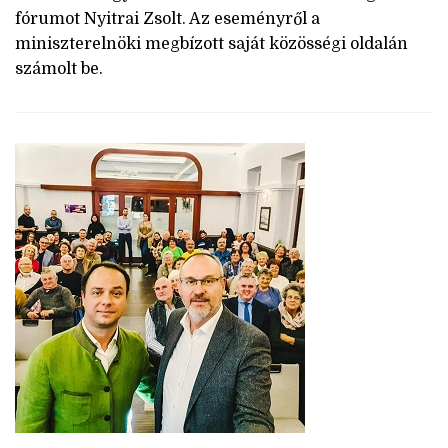
fórumot Nyitrai Zsolt. Az eseményről a
miniszterelnöki megbízott saját közösségi oldalán
számolt be.