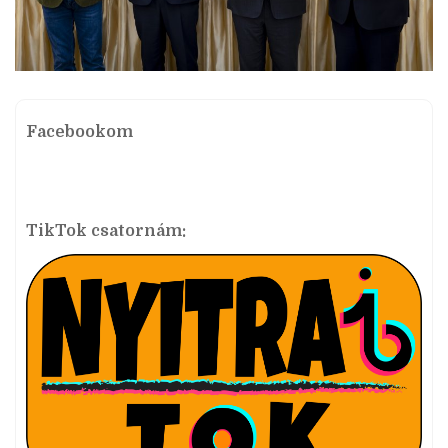
Facebookom
TikTok csatornám: